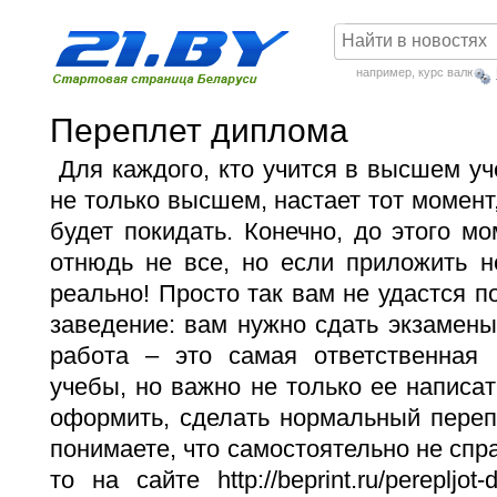
например,
курс валют
Переплет диплома
Для каждого, кто учится в высшем уч
не только высшем, настает тот момент,
будет покидать. Конечно, до этого мо
отнюдь не все, но если приложить н
реально! Просто так вам не удастся п
заведение: вам нужно сдать экзамен
работа – это самая ответственная
учебы, но важно не только ее написат
оформить, сделать нормальный переп
понимаете, что самостоятельно не спра
то на сайте
http://beprint.ru/perepljot