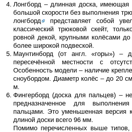
Лонгборд – длинная доска, имеющая 
большой скорости без выполнения трю
лонгборд
представляет собой уве
классический трюковой скейт, толь
ровной декой, крупными колёсами до
более широкой подвеской.
Маунтинборд (от англ. «горы») – 
пересечённой местности с отсутс
Особенность модели – наличие креплен
сноубордом. Диаметр колёс – до 20 см
м.
Фингерборд (доска для пальцев) – н
предназначенное для выполнени
пальцами. Это уменьшенная версия к
длиной доски всего 96 мм.
Помимо перечисленных выше типов, 