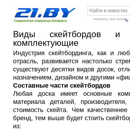
например,
курс валют
Виды скейтбордов и
комплектующие
Индустрия скейтбординга, как и люб
отрасль, развивается настолько стре
существуют десятки видов досок, от
назначением, дизайном и другими «фи
Составные части скейтбордов
Любая доска имеет основные ком
материала деталей, производителя
стоимость скейта. Чем качественнее
бренд, тем выше будет стоить скейтбор
из: