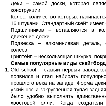
Деки – самой доски, которая явля
конструкции.
Колёс, количество которых начинается
16 штуками. Стандартный скейт имеет 
Подшипников – вставляются в ко
движение доски.
Подвеска – алюминиевая деталь,
колёса.
Гриптейп – нескользящая шкурка, пок
Самые популярные виды скейтборд
Old school – самый первый заводск
появился и стал набирать популярно
прошлого века на западе. Форма дек
узкий нос и закруглённая тупая задняя
было удобно выполнять единственн
хвостовой олли. Когда создател