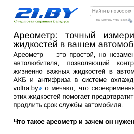
например,
курс валют
Ареометр: точный измери
жидкостей в вашем автомо
Ареометр — это простой, но незаме
автолюбителя, позволяющий контр
жизненно важных жидкостей в автом
АКБ и антифриза в системе охлажд
voltra.by
отмечают, что своевременна
этих жидкостей помогает предотвратит
продлить срок службы автомобиля.
Что такое ареометр и зачем он нуже