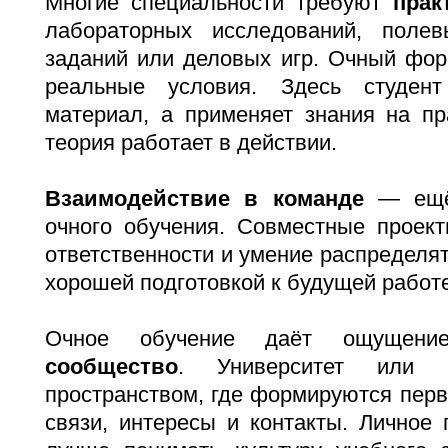
Многие специальности требуют
прак
лабораторных исследований, полев
заданий или деловых игр. Очный фор
реальные условия. Здесь студен
материал, а применяет знания на пр
теория работает в действии.
Взаимодействие в команде
— ещё 
очного обучения. Совместные проек
ответственности и умение распределят
хорошей подготовкой к будущей работе
Очное обучение даёт ощуще
сообщество
. Университет или к
пространством, где формируются пер
связи, интересы и контакты. Личное 