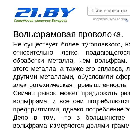
например,
курс валют
Вольфрамовая проволока.
Не существует более тугоплавкого, н
относительно легко поддающего
обработки металла, чем вольфрам.
этого металла, а также его сплавов, 
другими металлами, обусловили сфер
электротехническая промышленность.
Сейчас рынок может предложить ра
вольфрама, и все они потребляютс
предприятиями, однако потребление э
Дело в том, что в большинстве 
вольфрама измеряется долями граммо