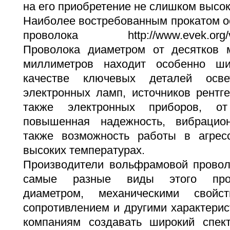
на его приобретение не слишком высок
Наиболее востребованным прокатом о
проволока
http://www.evek.org/
Проволока диаметром от десятков 
миллиметров находит особенно ш
качестве ключевых деталей осве
электронных ламп, источников рентге
также электронных приборов, от
повышенная надежность, вибрацион
также возможность работы в агрес
высоких температурах.
Производители вольфрамовой провол
самые разные виды этого прок
диаметром, механическими свойст
сопротивлением и другими характерис
компаниям создавать широкий спект