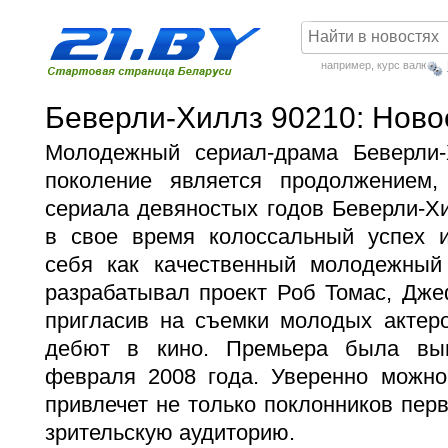
например,
курс валют
Беверли-Хиллз 90210: Ново
Молодежный сериал-драма
Беверли
поколение является продолжением,
сериала девяностых годов Беверли-Х
в свое время колоссальный успех 
себя как качественный молодежный
разрабатывал проект Роб Томас, Дже
пригласив на съемки молодых актеро
дебют в кино. Премьера была вы
февраля 2008 года. Уверенно можно 
привлечет не только поклонников перв
зрительскую аудиторию.