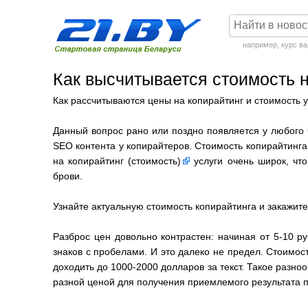
например,
курс в
Как высчитывается стоимость 
Как рассчитываются цены на копирайтинг и стоимость 
Данный вопрос рано или поздно появляется у любого ч
SEO контента у копирайтеров. Стоимость копирайтинга
на
копирайтинг (стоимость)
услуги очень широк, что
брови.
Узнайте актуальную стоимость копирайтинга и закажите
Разброс цен довольно контрастен: начиная от 5-10 ру
знаков с пробелами. И это далеко не предел. Стоимос
доходить до 1000-2000 долларов за текст. Такое разно
разной ценой для получения приемлемого результата 