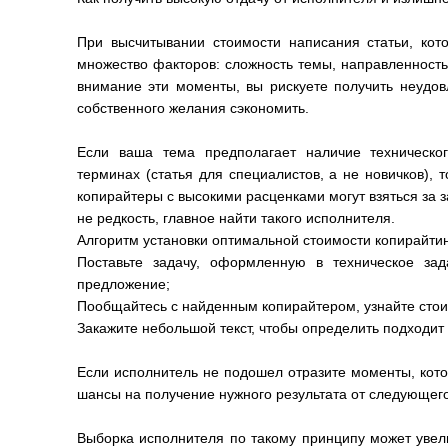
При высчитывании стоимости написания статьи, кот
множество факторов: сложность темы, направленность 
внимание эти моменты, вы рискуете получить неудов
собственного желания сэкономить.
Если ваша тема предполагает наличие техническог
терминах (статья для специалистов, а не новичков), 
копирайтеры с высокими расценками могут взяться за з
не редкость, главное найти такого исполнителя.
Алгоритм установки оптимальной стоимости копирайтин
Поставьте задачу, оформленную в техническое за
предложение;
Пообщайтесь с найденным копирайтером, узнайте стои
Закажите небольшой текст, чтобы определить подходит 
Если исполнитель не подошел отразите моменты, котор
шансы на получение нужного результата от следующего
Выборка исполнителя по такому принципу может увелич