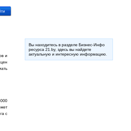
Вы находитесь в разделе Бизнес-Инфо
ресурса 21.by, здесь вы найдете
актуальную и интересную информацию.
ов и
 цен
мать
1000
ожет
га с