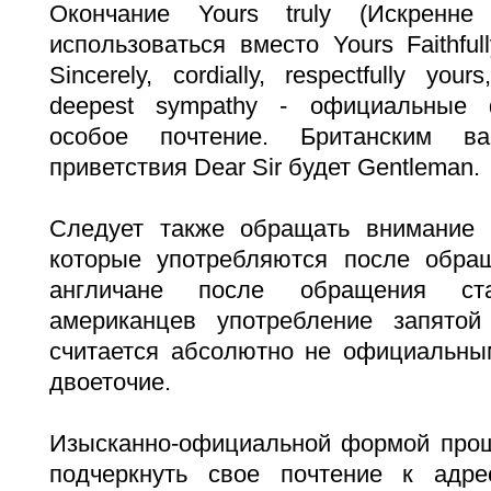
Окончание Yours truly (Искренн
использоваться вместо Yours Faithfull
Sincerely, cordially, respectfully your
deepest sympathy - официальные
особое почтение. Британским ва
приветствия Dear Sir будет Gentleman.
Следует также обращать внимание 
которые употребляются после обращ
англичане после обращения ст
американцев употребление запято
считается абсолютно не официальным
двоеточие.
Изысканно-официальной формой проща
подчеркнуть свое почтение к адре