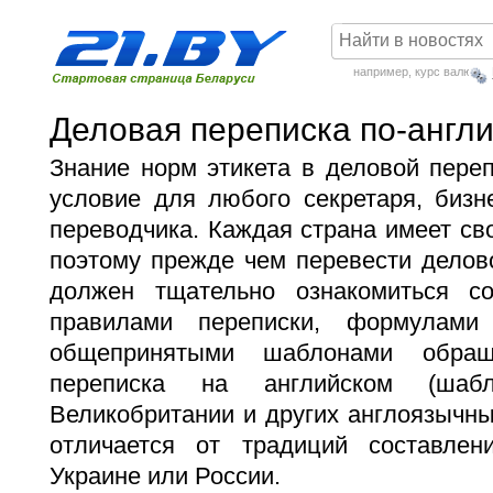
например,
курс валют
Деловая переписка по-англи
Знание норм этикета в деловой пере
условие для любого секретаря, бизн
переводчика. Каждая страна имеет сво
поэтому прежде чем перевести делов
должен тщательно ознакомиться 
правилами переписки, формулами
общепринятыми шаблонами обра
переписка на английском (шабл
Великобритании и других англоязычны
отличается от традиций составле
Украине или России.