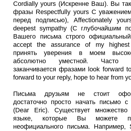
Cordially yours (Искренне Ваш). Вы т
фразы Respectfully yours С уважением
перед подписью), Affectionately yo
deepest sympathy (С глубочайшим по
Вашего письма строго официальный
accept the assurance of my highest
принять уверения в моем высок
абсолютно уместной. Часто д
заканчивается фразами look forward to
forward to your reply, hope to hear from y
Письма друзьям не стоит офор
достаточно просто начать письмо 
(Dear Eric). Существует множеств
языке, которые Вы можете п
неофициального письма. Например, S