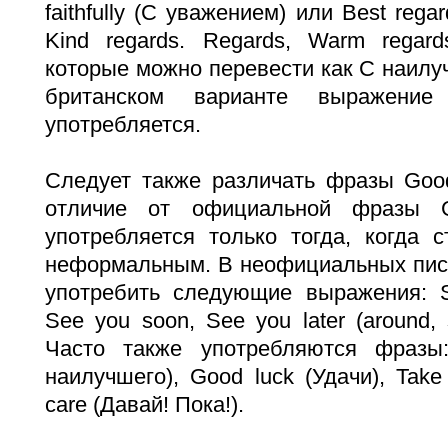
faithfully (С уважением) или Best reg
Kind regards. Regards, Warm regards
которые можно перевести как С наил
британском варианте выражение 
употребляется.
Следует также различать фразы Good
отличие от официальной фразы G
употребляется только тогда, когда 
неформальным. В неофициальных пис
употребить следующие выражения: So
See you soon, See you later (around,
Часто также употребляются фразы:
наилучшего), Good luck (Удачи), Take 
care (Давай! Пока!).