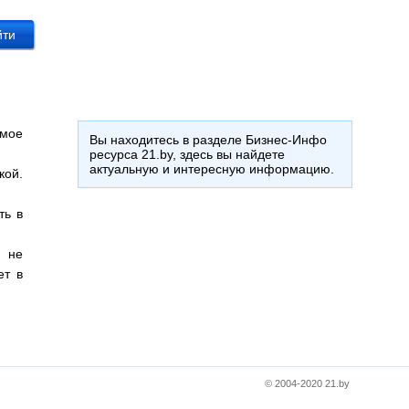
амое
Вы находитесь в разделе Бизнес-Инфо
ресурса 21.by, здесь вы найдете
актуальную и интересную информацию.
кой.
ть в
а не
ет в
© 2004-2020 21.by