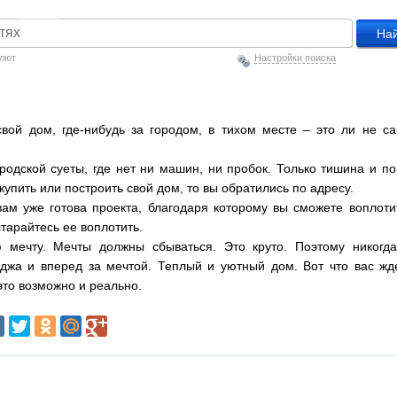
алют
Настройки поиска
вой дом, где-нибудь за городом, в тихом месте – это ли не с
городской суеты, где нет ни машин, ни пробок. Только тишина и по
купить или построить свой дом, то вы обратились по адресу.
ам уже готова проекта, благодаря которому вы сможете воплоти
старайтесь ее воплотить.
ю мечту. Мечты должны сбываться. Это круто. Поэтому никогд
теджа и вперед за мечтой. Теплый и уютный дом. Вот что вас жд
 это возможно и реально.