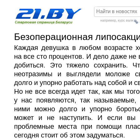
например,
курс валют
Безоперационная липосакц
Каждая девушка в любом возрасте хо
на все сто процентов. И дело даже не 
добиться. Это тяжело сохранить. 
неотразимы и выглядели моложе св
долго и упорно работать над собой и с
Но не все всегда идет так, как мы тог
у нас появляются, так называемые,
ними можно долго и упорно боротьс
может и не наступить. И если вы 
проблемные места при помощи пласт
сегодня стоит об этом задуматься.