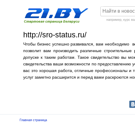
например,
курс в
http://sro-status.ru/
Чтобы бизнес успешно развивался, вам необходимо вс
позволит вам производить различные строительные 
допуске к таким работам. Такое свидетельство вы м
свидетельства ваши возможности по предоставлению ус
вас это хорошая работа, отличные профессионалы и 
услуг заметно расширится и перед вами раскроются но
Главная страница