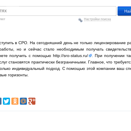
алют
Настройки поиска
тупить в СРО. На сегодняшний день не только лицензирование р
работы, но и сейчас стало необходимым получать свидетельст
ожете получить с помощью
http://sro-status.ru/
. При получении та
луг становятся практически безграничными. Главное, что требуетс
только индивидуальный подход. С помощью этой компании ваш сп
вые горизонты.