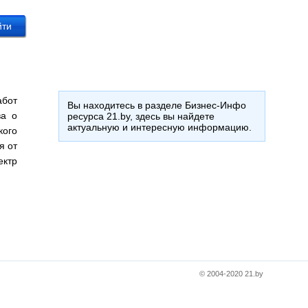
абот
Вы находитесь в разделе Бизнес-Инфо
ва о
ресурса 21.by, здесь вы найдете
актуальную и интересную информацию.
кого
я от
ектр
© 2004-2020 21.by