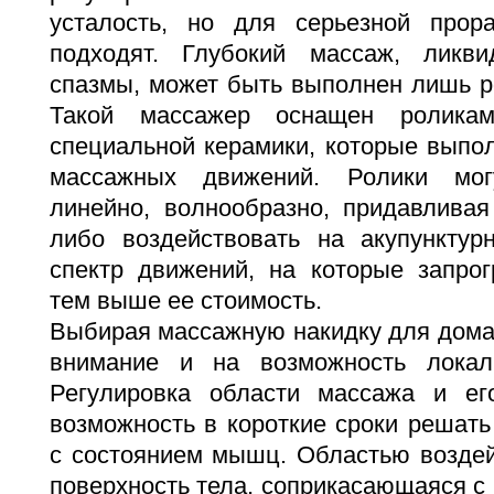
усталость, но для серьезной про
подходят. Глубокий массаж, лик
спазмы, может быть выполнен лишь р
Такой массажер оснащен ролика
специальной керамики, которые выпо
массажных движений. Ролики мог
линейно, волнообразно, придавлив
либо воздействовать на акупункту
спектр движений, на которые запрог
тем выше ее стоимость.
Выбирая массажную накидку для дома
внимание и на возможность локал
Регулировка области массажа и ег
возможность в короткие сроки решат
с состоянием мышц. Областью воздей
поверхность тела, соприкасающаяся с 