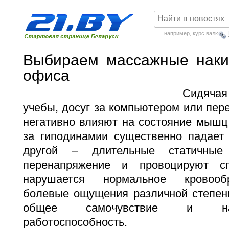
например,
курс валют
Выбираем массажные наки
офиса
Сидячая
учебы, досуг за компьютером или пер
негативно влияют на состояние мышц.
за гиподинамии существенно падает
другой – длительные статичные
перенапряжение и провоцируют с
нарушается нормальное кровооб
болевые ощущения различной степени
общее самочувствие и нас
работоспособность.