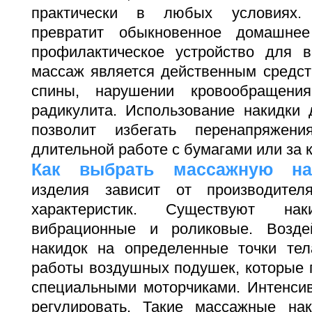
практически в любых условиях.
превратит обыкновенное домашне
профилактическое устройство для в
массаж является действенным средст
спины, нарушении кровообращени
радикулита. Использование накидки
позволит избегать перенапряже
длительной работе с бумагами или за
Как выбрать массажную на
изделия зависит от производите
характеристик. Существуют на
вибрационные и роликовые. Возде
накидок на определенные точки тел
работы воздушных подушек, которые 
специальными моторчиками. Интенси
регулировать. Такие массажные на