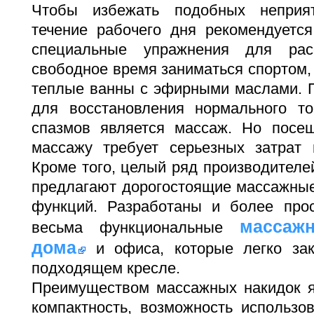
Чтобы избежать подобных неприя
течение рабочего дня рекомендуется
специальные упражнения для ра
свободное время заниматься спортом,
теплые ванны с эфирными маслами. 
для восстановления нормального т
спазмов является массаж. Но посе
массажу требует серьезных затрат
Кроме того, целый ряд производителе
предлагают дорогостоящие массажные
функций. Разработаны и более про
массаж
весьма функциональные
дома
и офиса, которые легко за
подходящем кресле.
Преимуществом массажных накидок яв
компактность, возможность использо