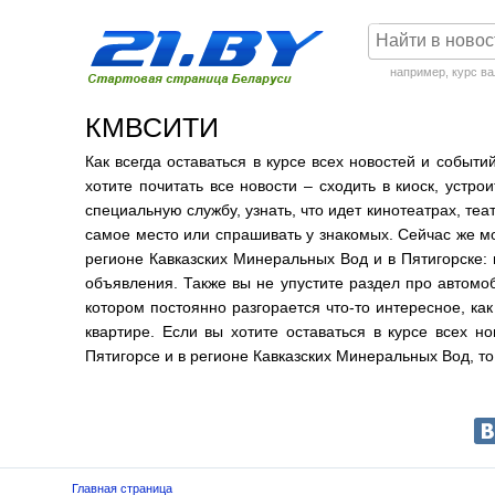
например,
курс в
КМВСИТИ
Как всегда оставаться в курсе всех новостей и событ
хотите почитать все новости – сходить в киоск, устро
специальную службу, узнать, что идет кинотеатрах, теа
самое место или спрашивать у знакомых. Сейчас же м
регионе Кавказских Минеральных Вод и в Пятигорске: 
объявления. Также вы не упустите раздел про автомо
котором постоянно разгорается что-то интересное, как
квартире. Если вы хотите оставаться в курсе всех но
Пятигорсе и в регионе Кавказских Минеральных Вод, 
Главная страница