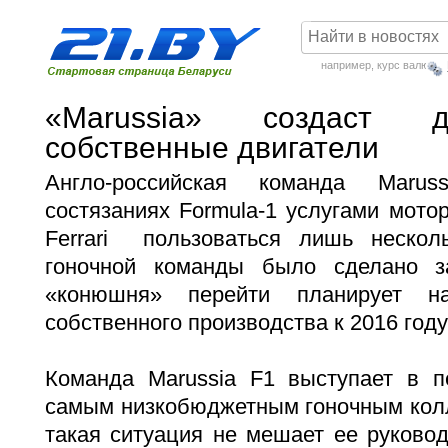
например,
курс валют
«Marussia» создаст д
собственные двигатели
Англо-российская команда Marus
состязаниях Formula-1 услугами мото
Ferrari пользоваться лишь нескол
гоночной команды было сделано з
«конюшня» перейти планирует н
собственного производства к 2016 году
Команда Marussia F1 выступает в п
самым низкобюджетным гоночным колл
такая ситуация не мешает ее руковод