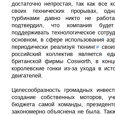
достаточно непростая, так как все 
своих технических прорывах, од
турбинами давно никто не работ
подтвердил, что компания буд
поддерживать технологическое сотруд
основном, в сфере использования аэ
периодически реализуя
тюнинг
своих
российский коллектив является ед
британской фирмы Cosworth, в кон
королевские гонки из-за ухода в ис
двигателей.
Целесообразность громадных инвес
создание собственных моторов, уч
бюджета самой команды, президент
закономерно объяснена не была. Так