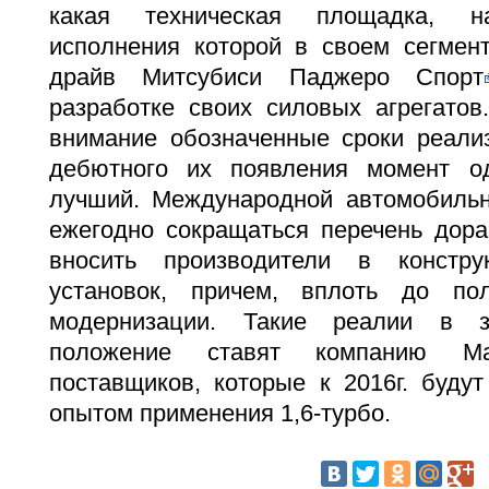
какая техническая площадка, на
исполнения которой в своем сегмен
драйв Митсубиси Паджеро Спорт
разработке своих силовых агрегатов
внимание обозначенные сроки реализ
дебютного их появления момент о
лучший. Международной автомобиль
ежегодно сокращаться перечень дора
вносить производители в констру
установок, причем, вплоть до по
модернизации. Такие реалии в з
положение ставят компанию Mar
поставщиков, которые к 2016г. буду
опытом применения 1,6-турбо.