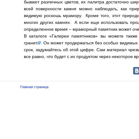
бывают различных цветов, их палитра достаточно широ
всей поверхности камня можно наблюдать, как при
видимую роскошь мрамору. Кроме того, этот природны
многих других камнях. А если еще использовать про
определенное время – мраморный памятник может очен
В каталоге «Галереи памятников» вы можете также
гранит
. Он может продержаться без особых видимых
срок, задумайтесь об этой цифре. Сам материал чрезм
все равно, что будет с их продуктом через некоторое в
Главная страница