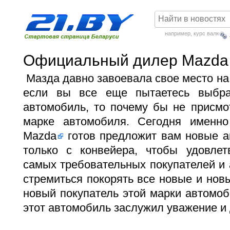
например,
курс валют
Официальный дилер Mazda
Мазда давно завоевала свое место на
если вы все еще пытаетесь выбрат
автомобиль, то почему бы не присмо
марке автомобиля. Сегодня имен
Mazda
готов предложит вам новые ав
только с конвейера, чтобы удовле
самых требовательных покупателей и
стремиться покорять все новые и но
новый покупатель этой марки автомоби
этот автомобиль заслужил уважение и